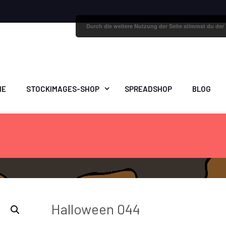
Durch die weitere Nutzung der Seite stimmst du de
ME
STOCKIMAGES-SHOP
SPREADSHOP
BLOG
Halloween 044