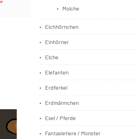
Molche
Eichhörnchen
Einhörner
Elche
Elefanten
Erdferkel
Erdmännchen
Esel / Pferde
Fantasietiere / Monster