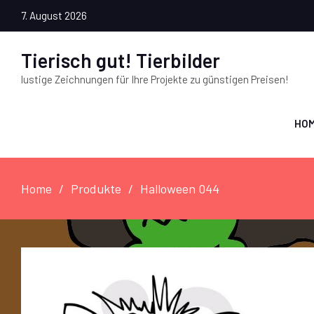
7. August 2026
Tierisch gut! Tierbilder
lustige Zeichnungen für Ihre Projekte zu günstigen Preisen!
HO
Home
Produkte
Halloween 044