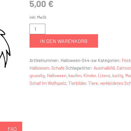
5,00
€
inkl. MwSt.
IN DEN WARENKORB
Artikelnummer:
Halloween-044-sw
Kategorien:
Fest
Halloween
,
Schafe
Schlagwörter:
Ausmalbild
,
Cartoo
gruselig
,
Halloween
,
kaufen
,
Kinder
,
Lizenz
,
lustig
,
Ma
Schaf im Wolfspelz
,
Tierbilder
,
Tiere
,
verkleidetes Sc
FAQ