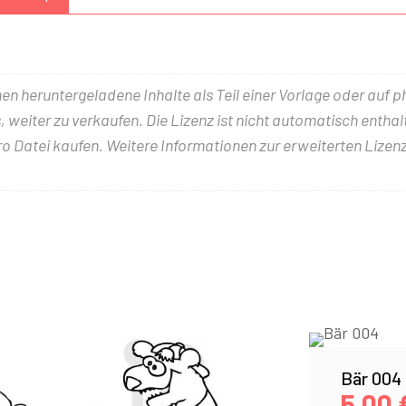
nen heruntergeladene Inhalte als Teil einer Vorlage oder auf 
 weiter zu verkaufen. Die Lizenz ist nicht automatisch entha
ro Datei kaufen. Weitere Informationen zur erweiterten Lizenz
Bär 004
5,00