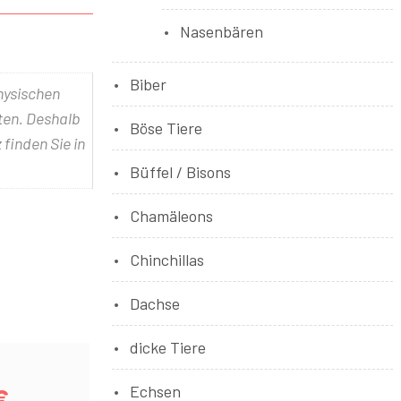
Nasenbären
Biber
physischen
lten. Deshalb
Böse Tiere
 finden Sie in
Büffel / Bisons
Chamäleons
Chinchillas
Dachse
dicke Tiere
Echsen
€