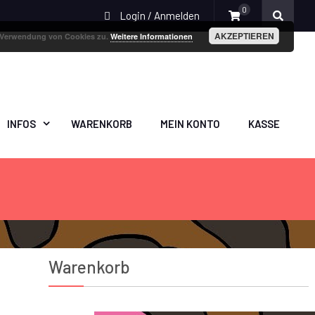
0
Login / Anmelden
AKZEPTIEREN
r Verwendung von Cookies zu.
Weitere Informationen
INFOS
WARENKORB
MEIN KONTO
KASSE
Warenkorb