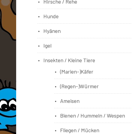
Hirsche / Rehe
Hunde
Hyänen
Igel
Insekten / Kleine Tiere
(Marien-)Käfer
(Regen-)Würmer
Ameisen
Bienen / Hummeln / Wespen
Fliegen / Mücken