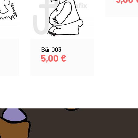
Bär 003
5,00
€