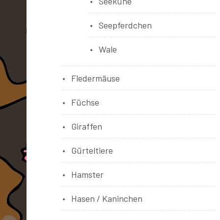
Seekühe
Seepferdchen
Wale
Fledermäuse
Füchse
Giraffen
Gürteltiere
Hamster
Hasen / Kaninchen