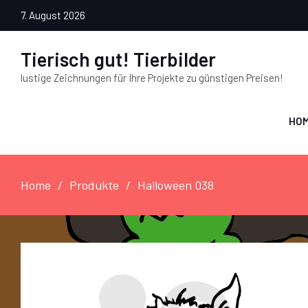
7. August 2026
Tierisch gut! Tierbilder
lustige Zeichnungen für Ihre Projekte zu günstigen Preisen!
HO
Home
Produkte
Halloween 038