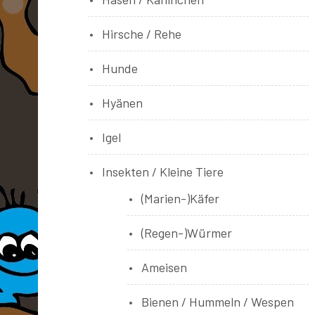
Hirsche / Rehe
Hunde
Hyänen
Igel
Insekten / Kleine Tiere
(Marien-)Käfer
(Regen-)Würmer
Ameisen
Bienen / Hummeln / Wespen