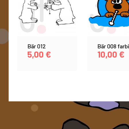
Bär 012
Bär 008 farb
5,00
€
10,00
€