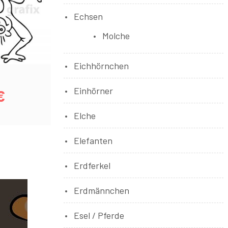
Echsen
Molche
Eichhörnchen
1
Einhörner
€
Elche
Elefanten
Erdferkel
Erdmännchen
Esel / Pferde