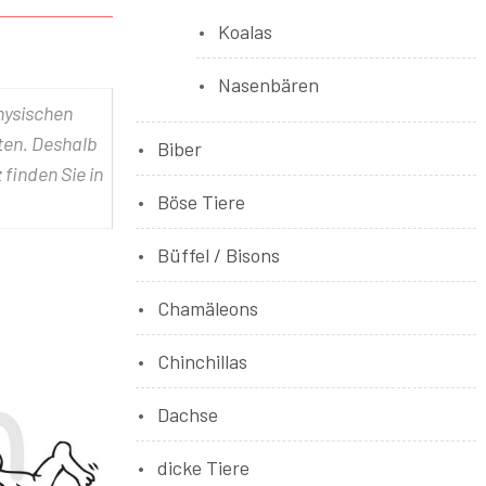
Koalas
Nasenbären
physischen
lten. Deshalb
Biber
 finden Sie in
Böse Tiere
Büffel / Bisons
Chamäleons
Chinchillas
Dachse
dicke Tiere