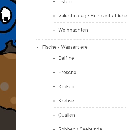
Ostern
Valentinstag / Hochzeit / Liebe
Weihnachten
Fische / Wassertiere
Delfine
Frösche
Kraken
Krebse
Quallen
Robben / Seehunde