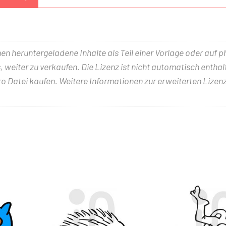
nen heruntergeladene Inhalte als Teil einer Vorlage oder auf 
 weiter zu verkaufen. Die Lizenz ist nicht automatisch entha
ro Datei kaufen. Weitere Informationen zur erweiterten Lizenz