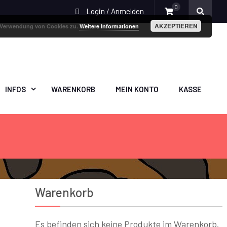
0
Login / Anmelden
AKZEPTIEREN
r Verwendung von Cookies zu.
Weitere Informationen
INFOS
WARENKORB
MEIN KONTO
KASSE
Warenkorb
Es befinden sich keine Produkte im Warenkorb.