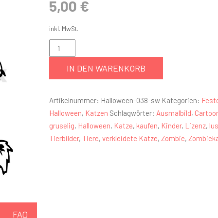
5,00
€
inkl. MwSt.
IN DEN WARENKORB
Artikelnummer:
Halloween-038-sw
Kategorien:
Fest
Halloween
,
Katzen
Schlagwörter:
Ausmalbild
,
Cartoo
gruselig
,
Halloween
,
Katze
,
kaufen
,
Kinder
,
Lizenz
,
lu
Tierbilder
,
Tiere
,
verkleidete Katze
,
Zombie
,
Zombiek
FAQ