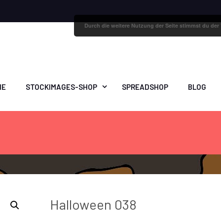
Durch die weitere Nutzung der Seite stimmst du de
ME
STOCKIMAGES-SHOP
SPREADSHOP
BLOG
Halloween 038