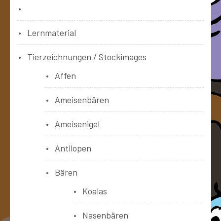
Bücher
Lernmaterial
Tierzeichnungen / Stockimages
Affen
Ameisenbären
Ameisenigel
Antilopen
Bären
Koalas
Nasenbären