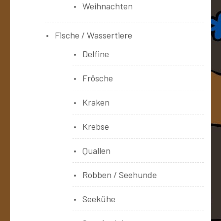
Weihnachten
Fische / Wassertiere
Delfine
Frösche
Kraken
Krebse
Quallen
Robben / Seehunde
Seekühe