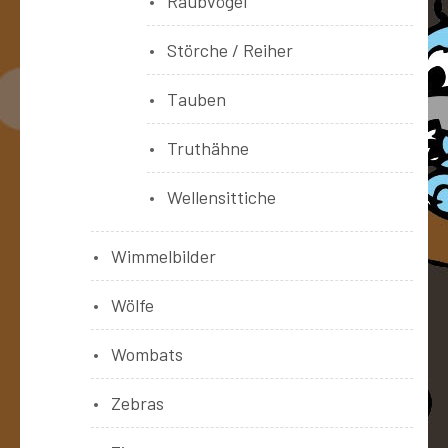
Raubvögel
Störche / Reiher
Tauben
Truthähne
Wellensittiche
Wimmelbilder
Wölfe
Wombats
Zebras