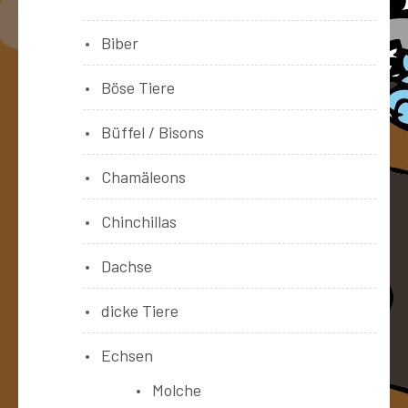
Biber
Böse Tiere
Büffel / Bisons
Chamäleons
Chinchillas
Dachse
dicke Tiere
Echsen
Molche