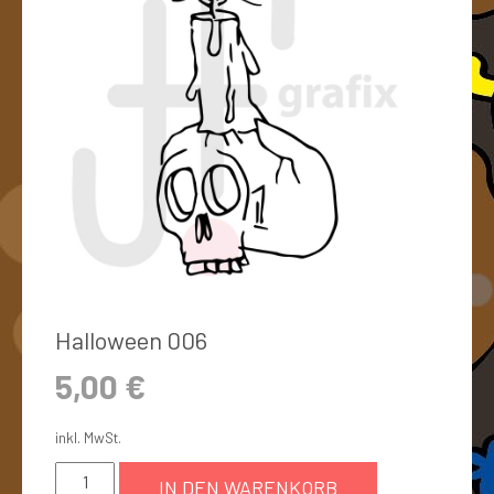
Halloween 006
5,00
€
inkl. MwSt.
IN DEN WARENKORB