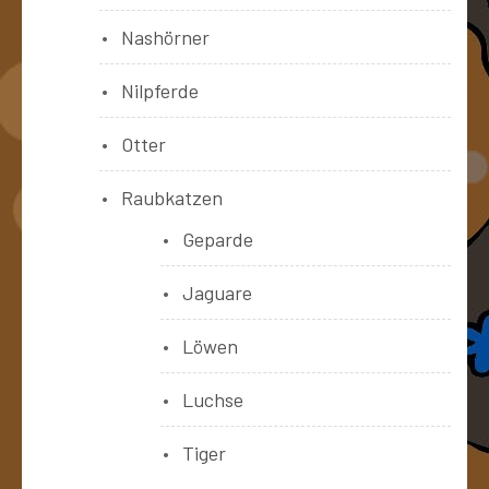
Nashörner
Nilpferde
Otter
Raubkatzen
Geparde
Jaguare
Löwen
Luchse
Tiger