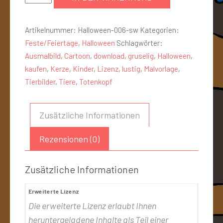
Artikelnummer:
Halloween-006-sw
Kategorien:
Feste/Feiertage
,
Halloween
Schlagwörter:
Ausmalbild
,
Cartoon
,
download
,
gruselig
,
Halloween
,
kaufen
,
Kerze
,
Kinder
,
Lizenz
,
lustig
,
Malvorlage
,
Tierbilder
,
Tiere
,
Totenkopf
Zusätzliche Informationen
Rezensionen (0)
Zusätzliche Informationen
Erweiterte Lizenz
Die erweiterte Lizenz erlaubt Ihnen
heruntergeladene Inhalte als Teil einer