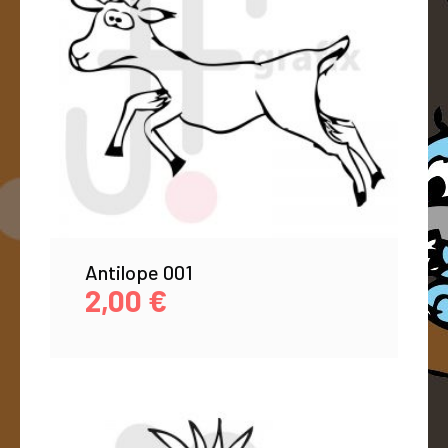
Antilope 001
2,00
€