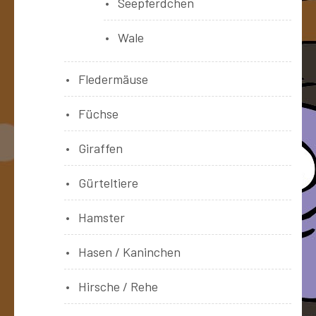
Seepferdchen
Wale
Fledermäuse
Füchse
Giraffen
Gürteltiere
Hamster
Hasen / Kaninchen
Hirsche / Rehe