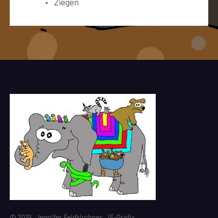
Ziegen
© 2019, Jennifer Feldkirchner, JF-Grafix