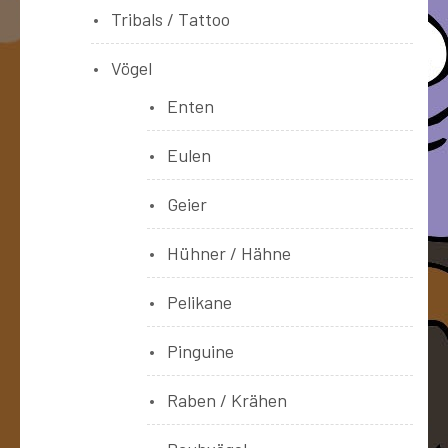
Tribals / Tattoo
Vögel
Enten
Eulen
Geier
Hühner / Hähne
Pelikane
Pinguine
Raben / Krähen