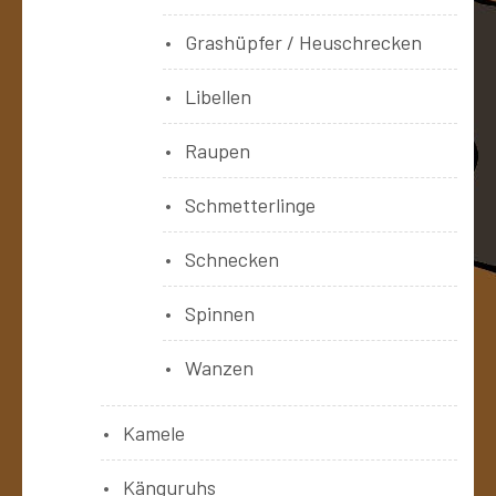
Grashüpfer / Heuschrecken
Libellen
Raupen
Schmetterlinge
Schnecken
Spinnen
Wanzen
Kamele
Känguruhs