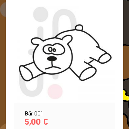
Bär 001
5,00
€