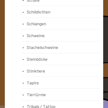
Schildkröten
Schlangen
Schweine
Stachelschweine
Steinböcke
Stinktiere
Tapire
Tiertürme
Tribals / Tattoo