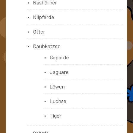
Nashörner
Nilpferde
Otter
Raubkatzen
Geparde
Jaguare
Löwen
Luchse
Tiger
Schafe