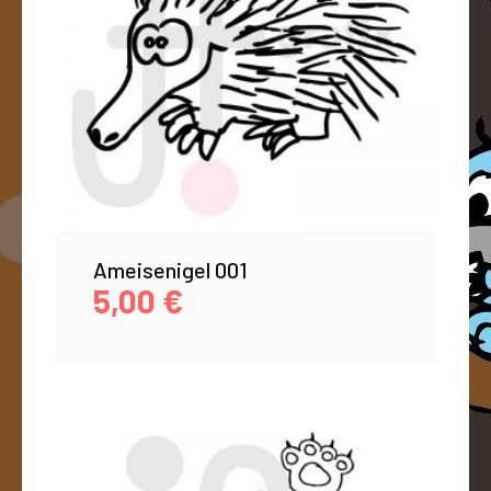
Ameisenigel 001
5,00
€