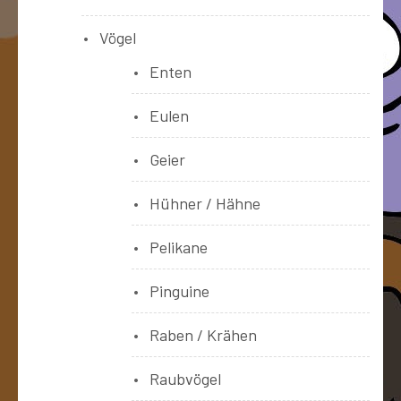
Vögel
Enten
Eulen
Geier
Hühner / Hähne
Pelikane
Pinguine
Raben / Krähen
Raubvögel