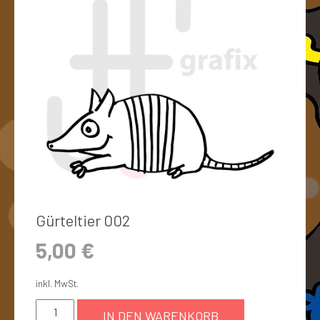
Gürteltier 002
5,00
€
inkl. MwSt.
IN DEN WARENKORB