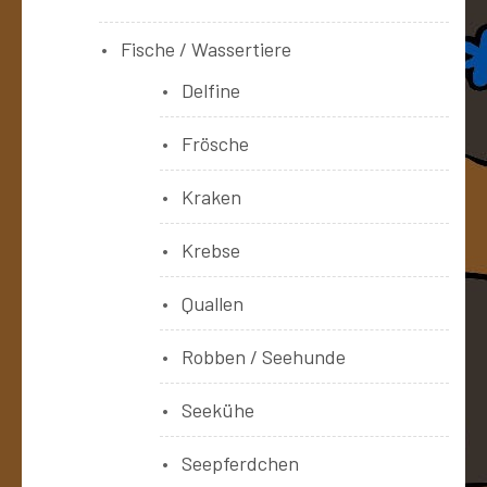
Fische / Wassertiere
Delfine
Frösche
Kraken
Krebse
Quallen
Robben / Seehunde
Seekühe
Seepferdchen