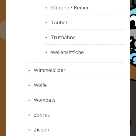
Störche / Reiher
Tauben
Truthähne
Wellensittiche
Wimmelbilder
Wölfe
Wombats
Zebras
Ziegen