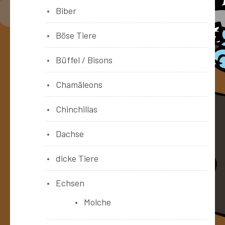
Biber
Böse Tiere
Büffel / Bisons
Chamäleons
Chinchillas
Dachse
dicke Tiere
Echsen
Molche