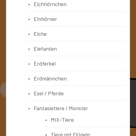
Eichhörnchen
Einhörner
Elche
Elefanten
Erdferkel
Erdmännchen
Esel / Pferde
Fantasietiere / Monster
MIX-Tiere
Tiere mit Flügeln