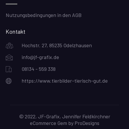
Nutzungsbedingungen in den AGB
Kontakt
Hochstr. 27, 85235 Odelzhausen
info@jf-grafix.de
08134 - 559 338
https://www.tierbilder-tierisch-gut.de
© 2022, JF-Grafix, Jennifer Feldkirchner
eCommerce Gem by
ProDesigns