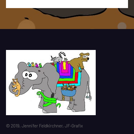
© 2019, Jennifer Feldkirchner, JF-Grafix