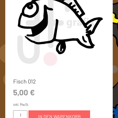
Fisch 012
5,00
€
inkl. MwSt.
IN DEN WARENKORB