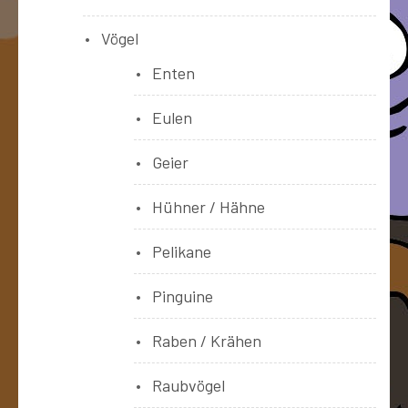
Vögel
Enten
Eulen
Geier
Hühner / Hähne
Pelikane
Pinguine
Raben / Krähen
Raubvögel