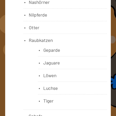
Nashörner
Nilpferde
Otter
Raubkatzen
Geparde
Jaguare
Löwen
Luchse
Tiger
Schafe