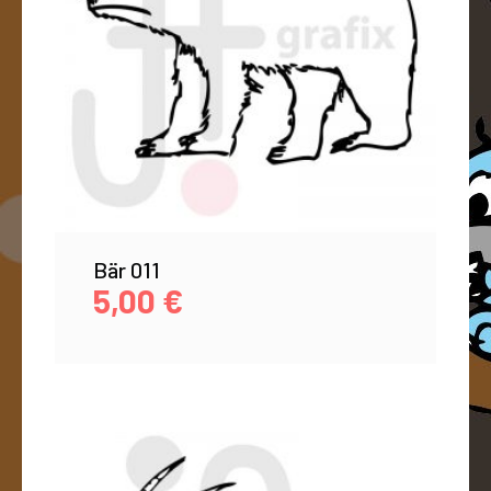
Bär 011
5,00
€