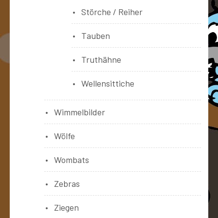
Störche / Reiher
Tauben
Truthähne
Wellensittiche
Wimmelbilder
Wölfe
Wombats
Zebras
Ziegen