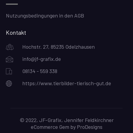
Nutzungsbedingungen in den AGB
Kontakt
Hochstr. 27, 85235 Odelzhausen
info@jf-grafix.de
08134 - 559 338
https://www.tierbilder-tierisch-gut.de
© 2022, JF-Grafix, Jennifer Feldkirchner
eCommerce Gem by
ProDesigns