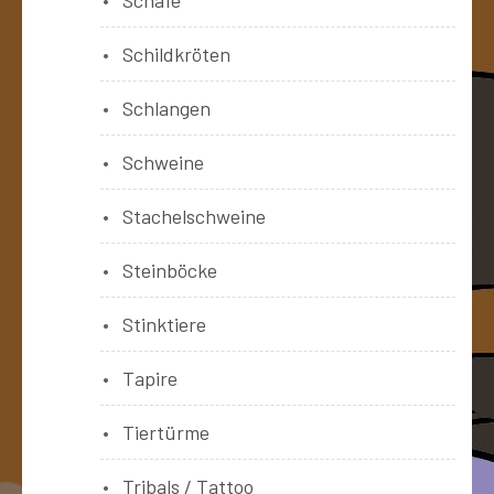
Schildkröten
Schlangen
Schweine
Stachelschweine
Steinböcke
Stinktiere
Tapire
Tiertürme
Tribals / Tattoo