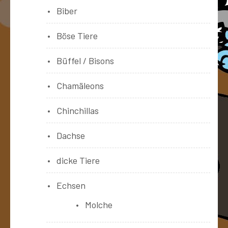
Biber
Böse Tiere
Büffel / Bisons
Chamäleons
Chinchillas
Dachse
dicke Tiere
Echsen
Molche