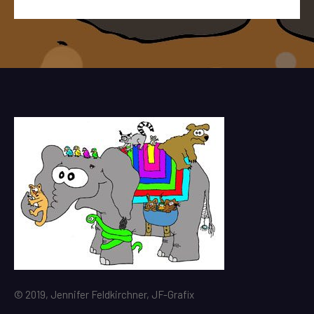
© 2019, Jennifer Feldkirchner, JF-Grafix