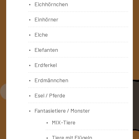
Eichhörnchen
Einhörner
Elche
Elefanten
Erdferkel
Erdmännchen
Esel / Pferde
Fantasietiere / Monster
MIX-Tiere
Tiere mit Flügeln