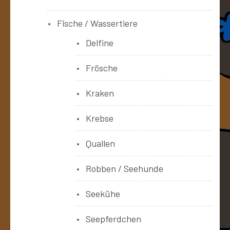
Fische / Wassertiere
Delfine
Frösche
Kraken
Krebse
Quallen
Robben / Seehunde
Seekühe
Seepferdchen