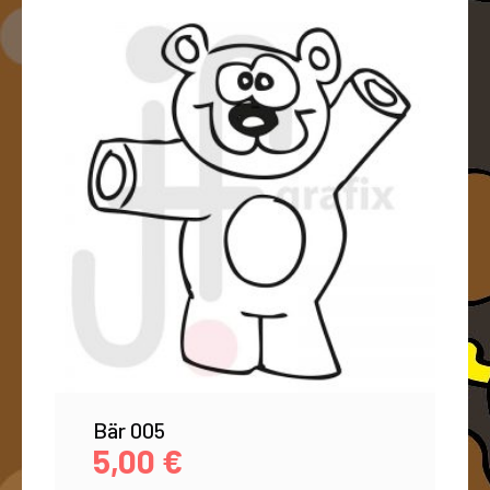
Bär 005
5,00
€