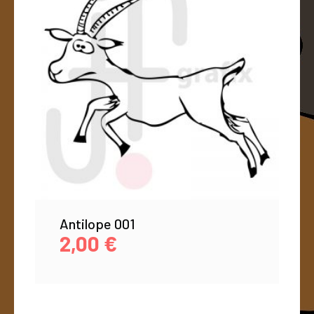
Antilope 001
2,00
€