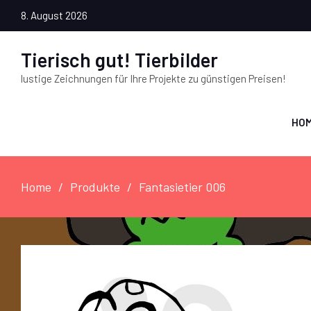
8. August 2026
Tierisch gut! Tierbilder
lustige Zeichnungen für Ihre Projekte zu günstigen Preisen!
HO
Home
Produkte
Fantasietier 006