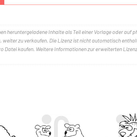
nen heruntergeladene Inhalte als Teil einer Vorlage oder auf 
 weiter zu verkaufen. Die Lizenz ist nicht automatisch entha
ro Datei kaufen. Weitere Informationen zur erweiterten Lizenz