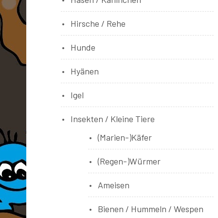
Hirsche / Rehe
Hunde
Hyänen
Igel
Insekten / Kleine Tiere
(Marien-)Käfer
(Regen-)Würmer
Ameisen
Bienen / Hummeln / Wespen