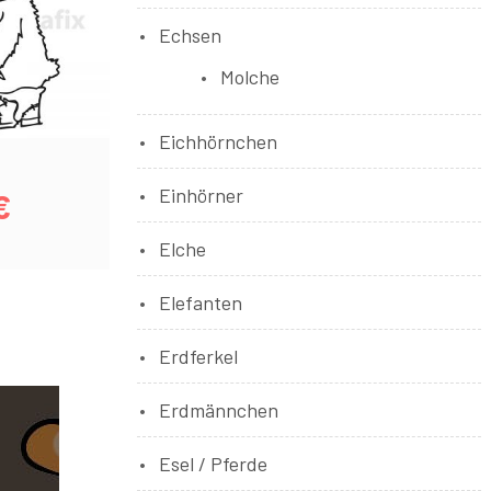
Echsen
Molche
Eichhörnchen
Einhörner
€
Elche
Elefanten
Erdferkel
Erdmännchen
Esel / Pferde