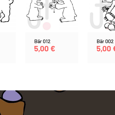
Bär 012
Bär 002
5,00
€
5,00