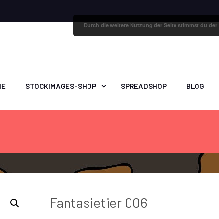
Durch die weitere Nutzung der Seite stimmst du de
ME
STOCKIMAGES-SHOP
SPREADSHOP
BLOG
Fantasietier 006