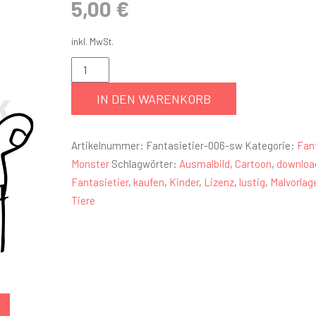
5,00
€
inkl. MwSt.
IN DEN WARENKORB
Artikelnummer:
Fantasietier-006-sw
Kategorie:
Fant
Monster
Schlagwörter:
Ausmalbild
,
Cartoon
,
downloa
Fantasietier
,
kaufen
,
Kinder
,
Lizenz
,
lustig
,
Malvorlag
Tiere