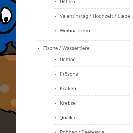
Ostern
Valentinstag / Hochzeit / Liebe
Weihnachten
Fische / Wassertiere
Delfine
Frösche
Kraken
Krebse
Quallen
Robben / Seehunde