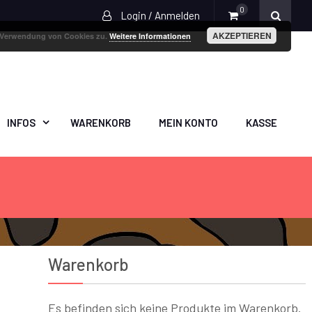
0
Login / Anmelden
AKZEPTIEREN
r Verwendung von Cookies zu.
Weitere Informationen
INFOS
WARENKORB
MEIN KONTO
KASSE
Warenkorb
Es befinden sich keine Produkte im Warenkorb.