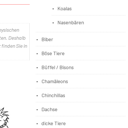
Koalas
Nasenbären
physischen
lten. Deshalb
Biber
 finden Sie in
Böse Tiere
Büffel / Bisons
Chamäleons
Chinchillas
Dachse
dicke Tiere