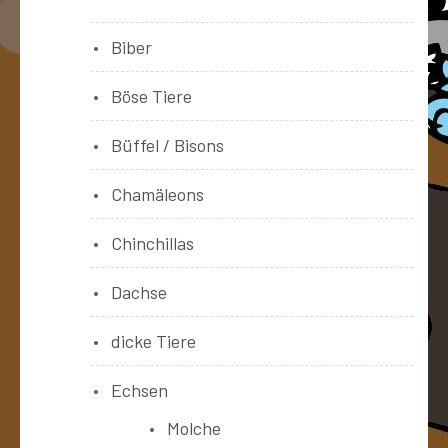
Biber
Böse Tiere
Büffel / Bisons
Chamäleons
Chinchillas
Dachse
dicke Tiere
Echsen
Molche