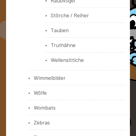
Raubvögel
Störche / Reiher
Tauben
Truthähne
Wellensittiche
Wimmelbilder
Wölfe
Wombats
Zebras