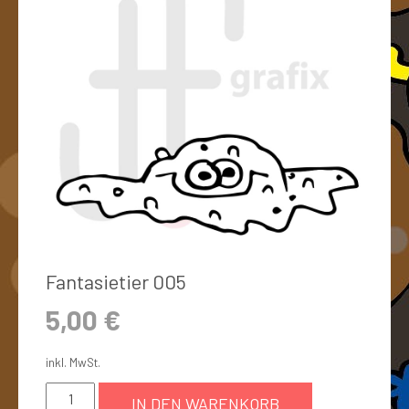
Fantasietier 005
5,00
€
inkl. MwSt.
IN DEN WARENKORB