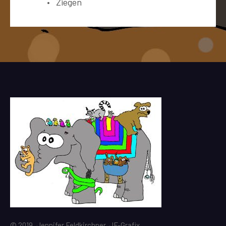
Ziegen
© 2019, Jennifer Feldkirchner, JF-Grafix