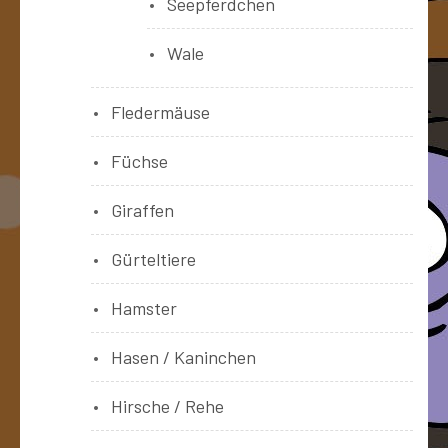
Seepferdchen
Wale
Fledermäuse
Füchse
Giraffen
Gürteltiere
Hamster
Hasen / Kaninchen
Hirsche / Rehe