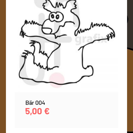
Bär 004
5,00
€