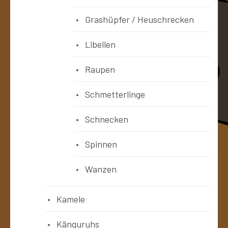
Grashüpfer / Heuschrecken
Libellen
Raupen
Schmetterlinge
Schnecken
Spinnen
Wanzen
Kamele
Känguruhs