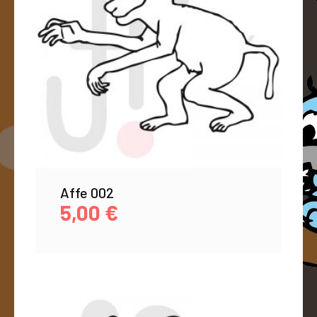
Affe 002
5,00
€