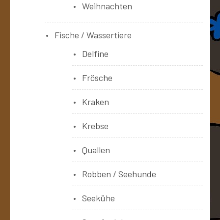
Weihnachten
Fische / Wassertiere
Delfine
Frösche
Kraken
Krebse
Quallen
Robben / Seehunde
Seekühe