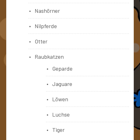
Nashörner
Nilpferde
Otter
Raubkatzen
Geparde
Jaguare
Löwen
Luchse
Tiger