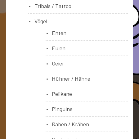
Tribals / Tattoo
Vögel
Enten
Eulen
Geier
Hühner / Hähne
Pelikane
Pinguine
Raben / Krähen