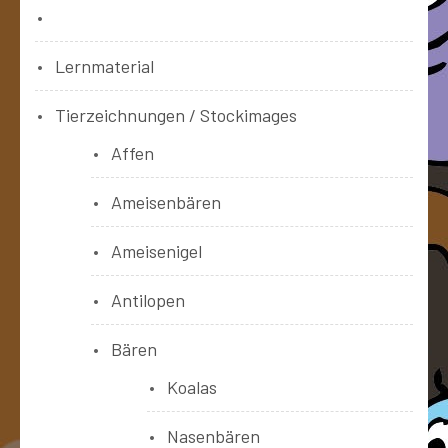
Bücher
Lernmaterial
Tierzeichnungen / Stockimages
Affen
Ameisenbären
Ameisenigel
Antilopen
Bären
Koalas
Nasenbären