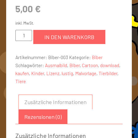
5,00
€
inkl. MwSt.
IN DEN WARENKORB
Artikelnummer:
Biber-003
Kategorie:
Biber
Schlagwörter:
Ausmalbild
,
Biber
,
Cartoon
,
download
,
kaufen
,
Kinder
,
Lizenz
,
lustig
,
Malvorlage
,
Tierbilder
,
Tiere
Zusätzliche Informationen
Rezensionen (0)
Zusätzliche Informationen