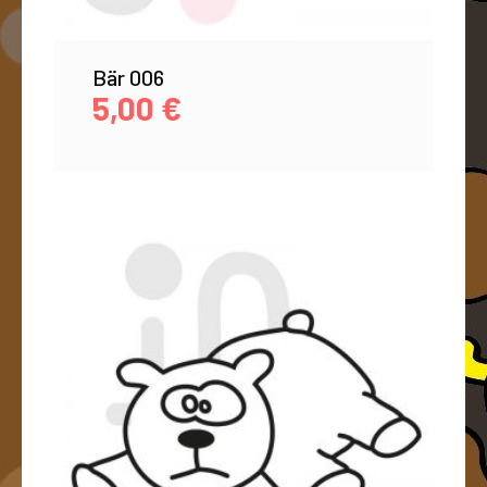
Bär 006
5,00
€