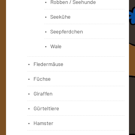
Robben / Seehunde
Seekühe
Seepferdchen
Wale
Fledermäuse
Füchse
Giraffen
Gürteltiere
Hamster