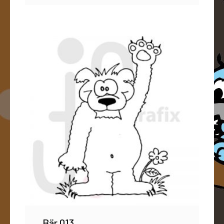
Bär 013