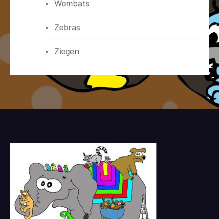
Wombats
Zebras
Ziegen