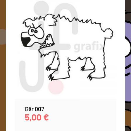
Bär 007
5,00
€