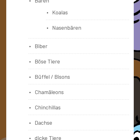
Bären
Koalas
Nasenbären
Biber
Böse Tiere
Büffel / Bisons
Chamäleons
Chinchillas
Dachse
dicke Tiere