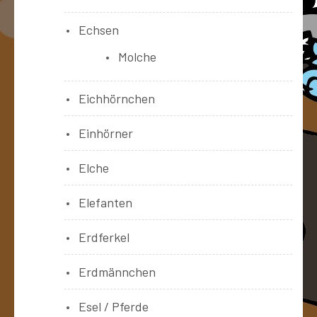
Echsen
Molche
Eichhörnchen
Einhörner
Elche
Elefanten
Erdferkel
Erdmännchen
Esel / Pferde