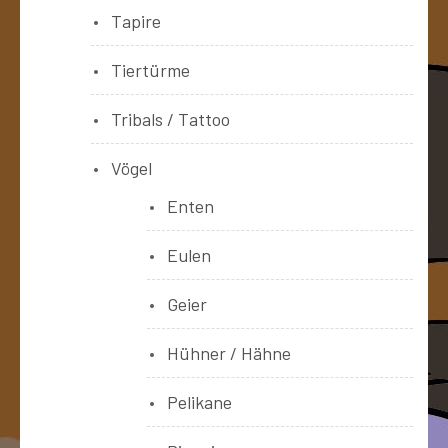
Tapire
Tiertürme
Tribals / Tattoo
Vögel
Enten
Eulen
Geier
Hühner / Hähne
Pelikane