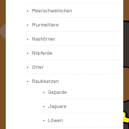
Meerschweinchen
Murmeltiere
Nashörner
Nilpferde
Otter
Raubkatzen
Geparde
Jaguare
Löwen