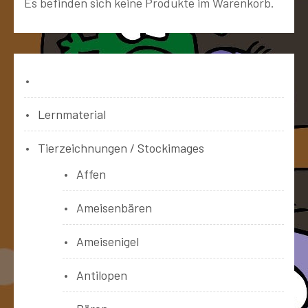
Es befinden sich keine Produkte im Warenkorb.
Bücher
Lernmaterial
Tierzeichnungen / Stockimages
Affen
Ameisenbären
Ameisenigel
Antilopen