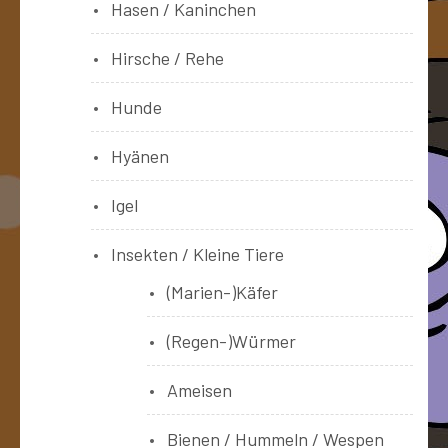
Hasen / Kaninchen
Hirsche / Rehe
Hunde
Hyänen
Igel
Insekten / Kleine Tiere
(Marien-)Käfer
(Regen-)Würmer
Ameisen
Bienen / Hummeln / Wespen