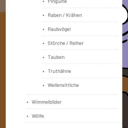
Pinguine
Raben / Krähen
Raubvögel
Störche / Reiher
Tauben
Truthähne
Wellensittiche
Wimmelbilder
Wölfe