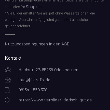
Wer die Nutzungsrechte an einem der Bilder erwerben möchte,
Shop
kann dies im
tun.
*Alle Bilder erhalten Sie als .pdf ohne Wasserzeichen, die
wenigen Ausnahmen (.jpg) sind gesondert als solche
gekennzeichnet.
Nutzungsbedingungen in den AGB
Kontakt
Hochstr. 27, 85235 Odelzhausen
info@jf-grafix.de
08134 - 559 338
https://www.tierbilder-tierisch-gut.de