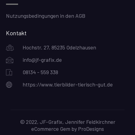
Nutzungsbedingungen in den AGB
Kontakt
Hochstr. 27, 85235 Odelzhausen
info@jf-grafix.de
08134 - 559 338
https://www.tierbilder-tierisch-gut.de
© 2022, JF-Grafix, Jennifer Feldkirchner
eCommerce Gem by
ProDesigns