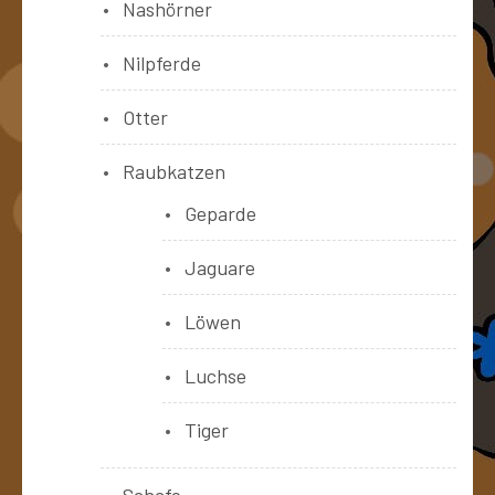
Nashörner
Nilpferde
Otter
Raubkatzen
Geparde
Jaguare
Löwen
Luchse
Tiger
Schafe