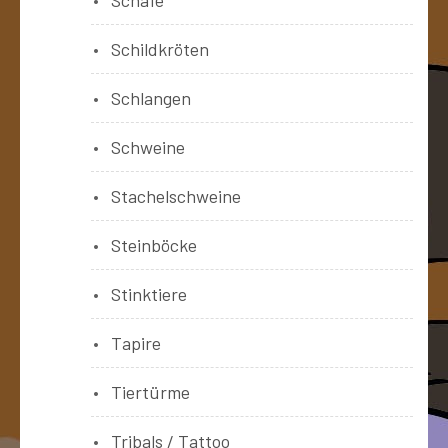
Schildkröten
Schlangen
Schweine
Stachelschweine
Steinböcke
Stinktiere
Tapire
Tiertürme
Tribals / Tattoo