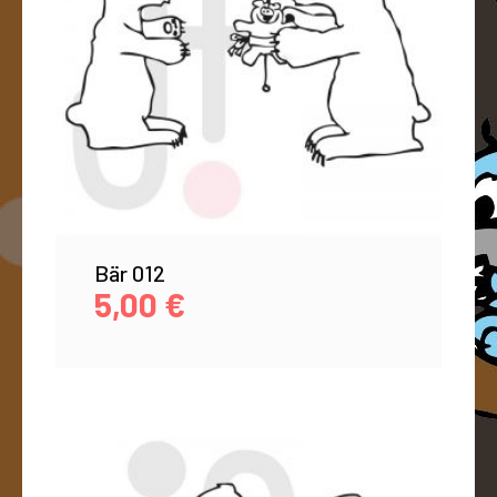
Bär 012
5,00
€