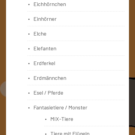
Eichhörnchen
Einhörner
Elche
Elefanten
Erdferkel
Erdmännchen
Esel / Pferde
Fantasietiere / Monster
MIX-Tiere
Tiere mit Flügeln