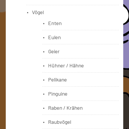
Vögel
Enten
Eulen
Geier
Hühner / Hähne
Pelikane
Pinguine
Raben / Krähen
Raubvögel