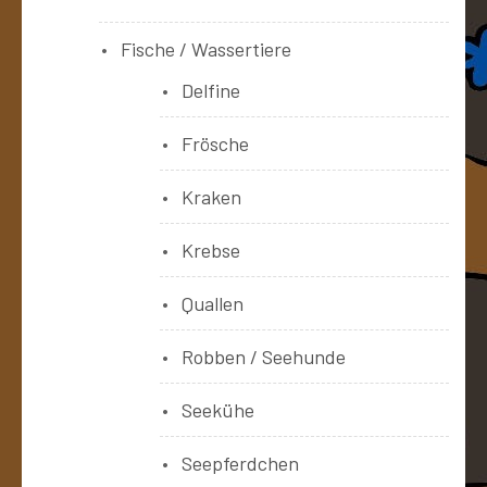
Fische / Wassertiere
Delfine
Frösche
Kraken
Krebse
Quallen
Robben / Seehunde
Seekühe
Seepferdchen