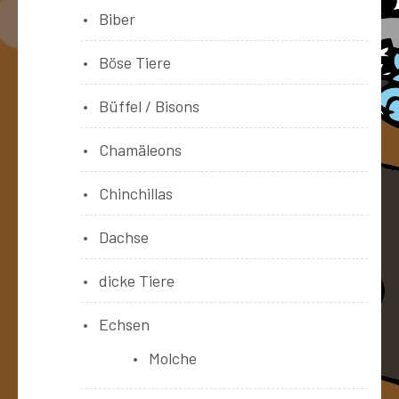
Biber
Böse Tiere
Büffel / Bisons
Chamäleons
Chinchillas
Dachse
dicke Tiere
Echsen
Molche