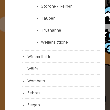
Störche / Reiher
Tauben
Truthähne
Wellensittiche
Wimmelbilder
Wölfe
Wombats
Zebras
Ziegen