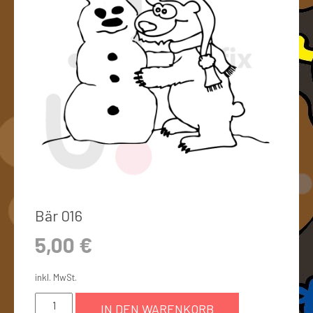
Bär 016
5,00
€
inkl. MwSt.
IN DEN WARENKORB