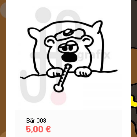
Bär 008
5,00
€