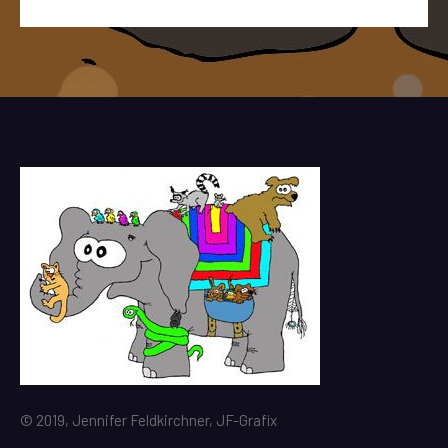
© 2019, Jennifer Feldkirchner, JF-Grafix