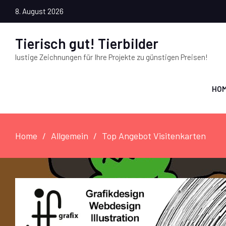
8. August 2026
Tierisch gut! Tierbilder
lustige Zeichnungen für Ihre Projekte zu günstigen Preisen!
HO
Home
Allgemein
Top Angebot Visitenkarten