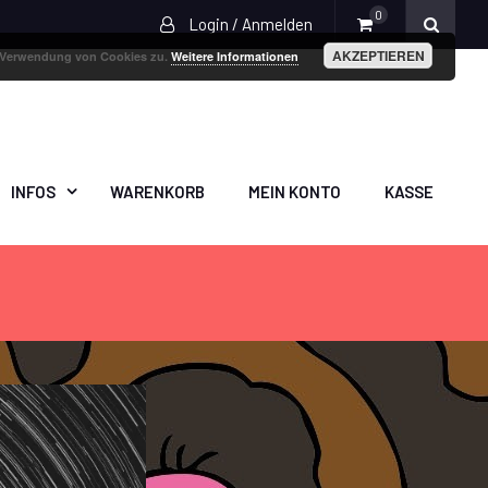
0
Login / Anmelden
AKZEPTIEREN
r Verwendung von Cookies zu.
Weitere Informationen
INFOS
WARENKORB
MEIN KONTO
KASSE