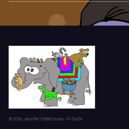
© 2019, Jennifer Feldkirchner, JF-Grafix