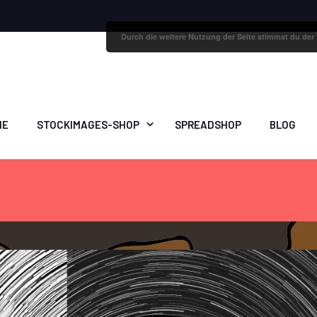
Durch die weitere Nutzung der Seite stimmst du de
ME
STOCKIMAGES-SHOP
SPREADSHOP
BLOG