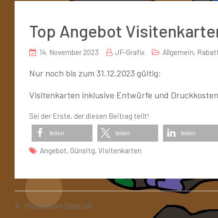
Top Angebot Visitenkarte
14. November 2023
JF-Grafix
Allgemein
,
Rabat
Nur noch bis zum 31.12.2023 gültig:
Visitenkarten inklusive Entwürfe und Druckkosten 
Sei der Erste, der diesen Beitrag teilt!
teilen
teilen
teilen
Angebot
,
Günsitg
,
Visitenkarten
Halloween Special