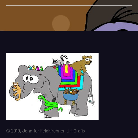
© 2019, Jennifer Feldkirchner, JF-Grafix