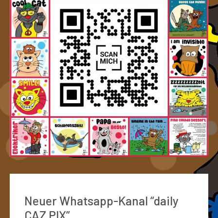
Neuer Whatsapp-Kanal “daily
CAZ PIX”