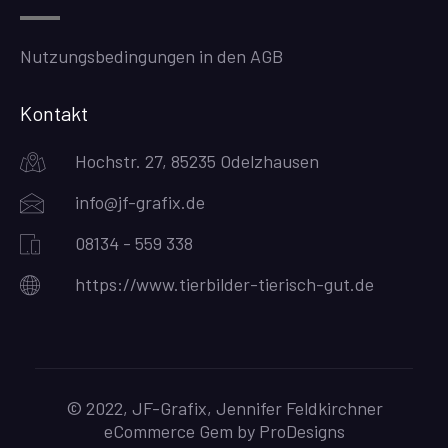
Nutzungsbedingungen in den AGB
Kontakt
Hochstr. 27, 85235 Odelzhausen
info@jf-grafix.de
08134 - 559 338
https://www.tierbilder-tierisch-gut.de
© 2022, JF-Grafix, Jennifer Feldkirchner
eCommerce Gem by
ProDesigns