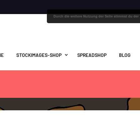
Durch die weitere Nutzung der Seite stimmst du de
ME
STOCKIMAGES-SHOP
SPREADSHOP
BLOG