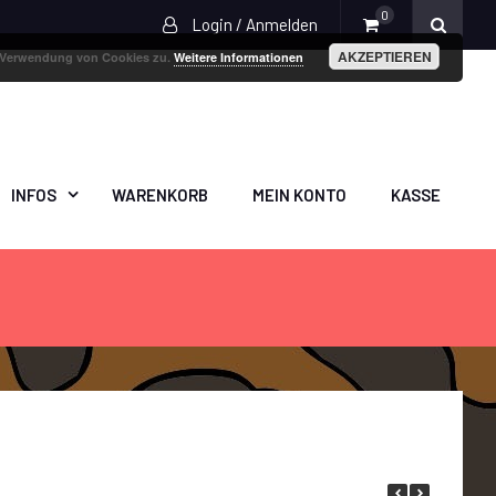
0
Login / Anmelden
AKZEPTIEREN
r Verwendung von Cookies zu.
Weitere Informationen
INFOS
WARENKORB
MEIN KONTO
KASSE