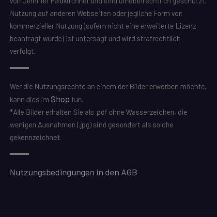
von Jennifer Feldkirchner und sind urheberrechtlich geschützt.
Nutzung auf anderen Webseiten oder jegliche Form von
kommerzieller Nutzung (sofern nicht eine erweiterte Lizenz
beantragt wurde) ist untersagt und wird strafrechtlich
verfolgt.
Wer die Nutzungsrechte an einem der Bilder erwerben möchte,
Shop
kann dies im
tun.
*Alle Bilder erhalten Sie als .pdf ohne Wasserzeichen, die
wenigen Ausnahmen (.jpg) sind gesondert als solche
gekennzeichnet.
Nutzungsbedingungen in den AGB