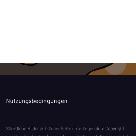
 004
Nutzungsbedingungen
Sämtliche Bilder auf dieser Seite unterliegen dem Copyright