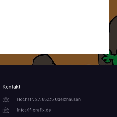
Kontakt
Hochstr. 27, 85235 Odelzhausen
info@jf-grafix.de