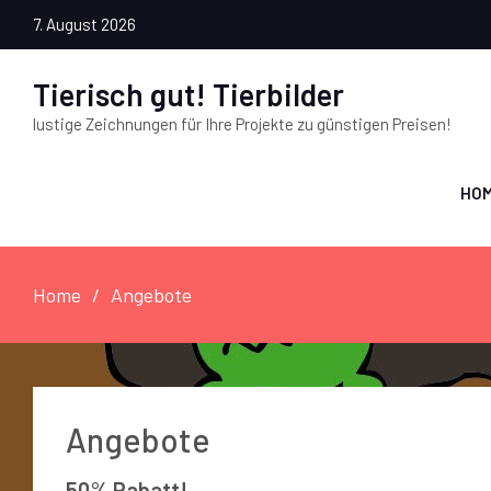
7. August 2026
Tierisch gut! Tierbilder
lustige Zeichnungen für Ihre Projekte zu günstigen Preisen!
HO
Home
Angebote
Angebote
50% Rabatt!